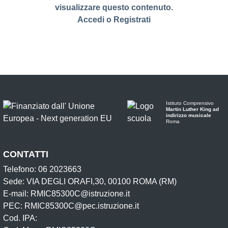
visualizzare questo contenuto.
Accedi
o
Registrati
Istituto Comprensivo
Martin Luther King ad
indirizzo musicale
Roma
CONTATTI
Telefono: 06 2023663
Sede: VIA DEGLI ORAFI,30, 00100 ROMA (RM)
E-mail: RMIC85300C@istruzione.it
PEC: RMIC85300C@pec.istruzione.it
Cod. IPA: