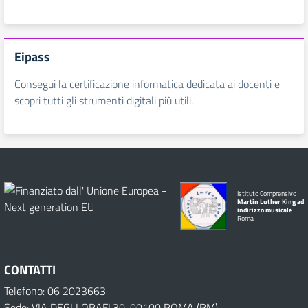
Eipass
Consegui la certificazione informatica dedicata ai docenti e
scopri tutti gli strumenti digitali più utili.
Istituto Comprensivo
Martin Luther King ad
indirizzo musicale
Roma
CONTATTI
Telefono: 06 2023663
Sede: VIA DEGLI ORAFI,30, 00100 ROMA (RM)