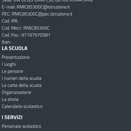
E-mail: RMIC85300C@istruzione.it
PEC: RMIC85300C@pec.istruzione.it
Cod. IPA:
Cod. Mecc: RMIC85300C
Cod. Fisc.: 97197970581
Iban:
LA SCUOLA
Presentazione
I luoghi
Le persone
I numeri della scuola
Le carte della scuola
Organizzazione
La storia
Calendario scolastico
I SERVIZI
Personale scolastico