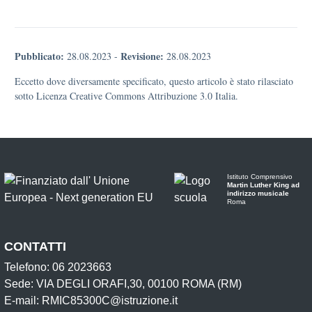
Pubblicato:
Revisione:
28.08.2023
-
28.08.2023
Eccetto dove diversamente specificato, questo articolo è stato rilasciato
sotto Licenza Creative Commons Attribuzione 3.0 Italia.
Istituto Comprensivo
Martin Luther King ad
indirizzo musicale
Roma
CONTATTI
Telefono: 06 2023663
Sede: VIA DEGLI ORAFI,30, 00100 ROMA (RM)
E-mail: RMIC85300C@istruzione.it