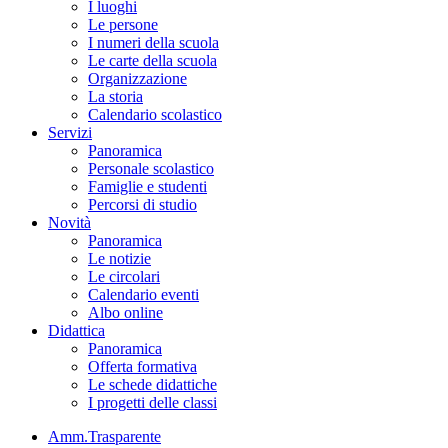
I luoghi
Le persone
I numeri della scuola
Le carte della scuola
Organizzazione
La storia
Calendario scolastico
Servizi
Panoramica
Personale scolastico
Famiglie e studenti
Percorsi di studio
Novità
Panoramica
Le notizie
Le circolari
Calendario eventi
Albo online
Didattica
Panoramica
Offerta formativa
Le schede didattiche
I progetti delle classi
Amm.Trasparente