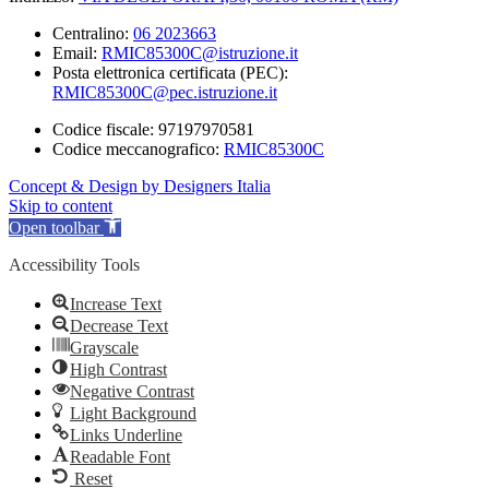
Centralino:
06 2023663
Email:
RMIC85300C@istruzione.it
Posta elettronica certificata (PEC):
RMIC85300C@pec.istruzione.it
Codice fiscale: 97197970581
Codice meccanografico:
RMIC85300C
Concept & Design by Designers Italia
Skip to content
Open toolbar
Accessibility Tools
Increase Text
Decrease Text
Grayscale
High Contrast
Negative Contrast
Light Background
Links Underline
Readable Font
Reset