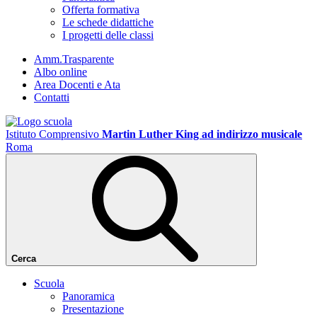
Offerta formativa
Le schede didattiche
I progetti delle classi
Amm.Trasparente
Albo online
Area Docenti e Ata
Contatti
Istituto Comprensivo
Martin Luther King ad indirizzo musicale
Roma
Cerca
Scuola
Panoramica
Presentazione