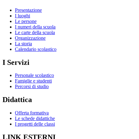
Presentazione
I luoghi
Le persone
I numeri della scuola
Le carte della scuola
Organizzazione
La storia
Calendario scolastico
I Servizi
Personale scolastico
Famiglie e studenti
Percorsi di studio
Didattica
Offerta formativa
Le schede didattiche
I progetti delle classi
LINK ESTERNI