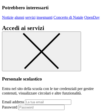
Potrebbero interessarti
Notizie
alunni
servizi
insegnanti
Concerto di Natale
OpenDay
Accedi ai servizi
Personale scolastico
Entra nel sito della scuola con le tue credenziali per gestire
contenuti, visualizzare circolari e altre funzionalità.
Email address
Password