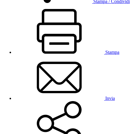
Stampa / Condividi
Stampa
Invia