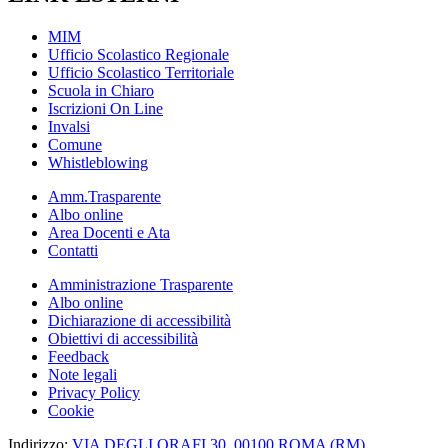
MIM
Ufficio Scolastico Regionale
Ufficio Scolastico Territoriale
Scuola in Chiaro
Iscrizioni On Line
Invalsi
Comune
Whistleblowing
Amm.Trasparente
Albo online
Area Docenti e Ata
Contatti
Amministrazione Trasparente
Albo online
Dichiarazione di accessibilità
Obiettivi di accessibilità
Feedback
Note legali
Privacy Policy
Cookie
Indirizzo:
VIA DEGLI ORAFI,30, 00100 ROMA (RM)