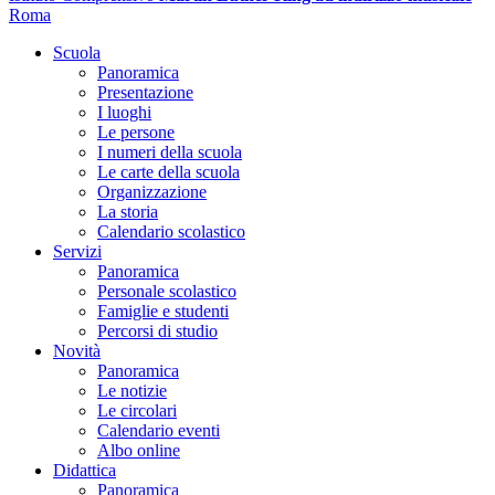
Roma
Scuola
Panoramica
Presentazione
I luoghi
Le persone
I numeri della scuola
Le carte della scuola
Organizzazione
La storia
Calendario scolastico
Servizi
Panoramica
Personale scolastico
Famiglie e studenti
Percorsi di studio
Novità
Panoramica
Le notizie
Le circolari
Calendario eventi
Albo online
Didattica
Panoramica