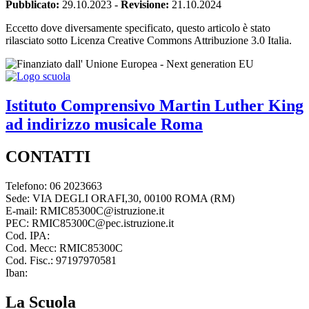
Pubblicato:
29.10.2023
-
Revisione:
21.10.2024
Eccetto dove diversamente specificato, questo articolo è stato
rilasciato sotto Licenza Creative Commons Attribuzione 3.0 Italia.
Istituto Comprensivo
Martin Luther King
ad indirizzo musicale
Roma
CONTATTI
Telefono: 06 2023663
Sede: VIA DEGLI ORAFI,30, 00100 ROMA (RM)
E-mail: RMIC85300C@istruzione.it
PEC: RMIC85300C@pec.istruzione.it
Cod. IPA:
Cod. Mecc: RMIC85300C
Cod. Fisc.: 97197970581
Iban:
La Scuola