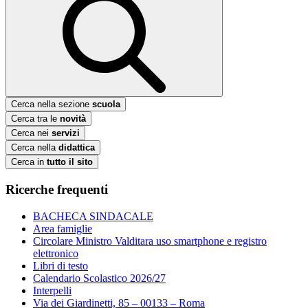
Cerca nella sezione
scuola
Cerca tra le
novità
Cerca nei
servizi
Cerca nella
didattica
Cerca in
tutto il sito
Ricerche frequenti
BACHECA SINDACALE
Area famiglie
Circolare Ministro Valditara uso smartphone e registro
elettronico
Libri di testo
Calendario Scolastico 2026/27
Interpelli
Via dei Giardinetti, 85 – 00133 – Roma