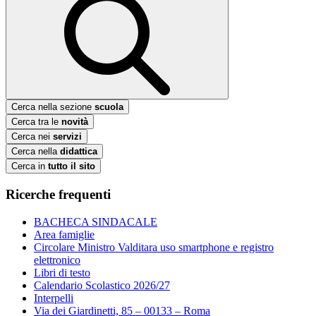
Cerca nella sezione
scuola
Cerca tra le
novità
Cerca nei
servizi
Cerca nella
didattica
Cerca in
tutto il sito
Ricerche frequenti
BACHECA SINDACALE
Area famiglie
Circolare Ministro Valditara uso smartphone e registro
elettronico
Libri di testo
Calendario Scolastico 2026/27
Interpelli
Via dei Giardinetti, 85 – 00133 – Roma