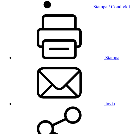
Stampa / Condividi
Stampa
Invia