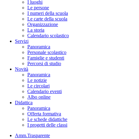
I luoghi
Le persone
I numeri della scuola
Le carte della scuola
Organizzazione
La storia
Calendario scolastico
Servizi
Panoramica
Personale scolastico
Famiglie e studenti
Percorsi di studio
Novità
Panoramica
Le notizie
Le circolari
Calendario eventi
Albo online
Didattica
Panoramica
Offerta formativa
Le schede didattiche
I progetti delle classi
Amm.Trasparente