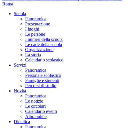
Roma
Scuola
Panoramica
Presentazione
I luoghi
Le persone
I numeri della scuola
Le carte della scuola
Organizzazione
La storia
Calendario scolastico
Servizi
Panoramica
Personale scolastico
Famiglie e studenti
Percorsi di studio
Novità
Panoramica
Le notizie
Le circolari
Calendario eventi
Albo online
Didattica
Panoramica