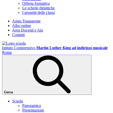
Offerta formativa
Le schede didattiche
I progetti delle classi
Amm.Trasparente
Albo online
Area Docenti e Ata
Contatti
Istituto Comprensivo
Martin Luther King ad indirizzo musicale
Roma
Cerca
Scuola
Panoramica
Presentazione