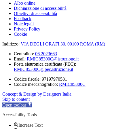
Albo online
Dichiarazione di accessibilità
Obiettivi di accessibilità
Feedback
Note legali
Privacy Policy
Cookie
Indirizzo:
VIA DEGLI ORAFI,30, 00100 ROMA (RM)
Centralino:
06 2023663
Email:
RMIC85300C@istruzione.it
Posta elettronica certificata (PEC):
RMIC85300C@pec.istruzione.it
Codice fiscale: 97197970581
Codice meccanografico:
RMIC85300C
Concept & Design by Designers Italia
Skip to content
Open toolbar
Accessibility Tools
Increase Text