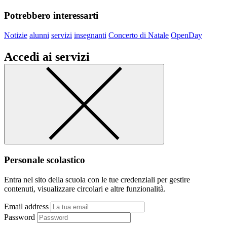
Potrebbero interessarti
Notizie
alunni
servizi
insegnanti
Concerto di Natale
OpenDay
Accedi ai servizi
Personale scolastico
Entra nel sito della scuola con le tue credenziali per gestire
contenuti, visualizzare circolari e altre funzionalità.
Email address
Password