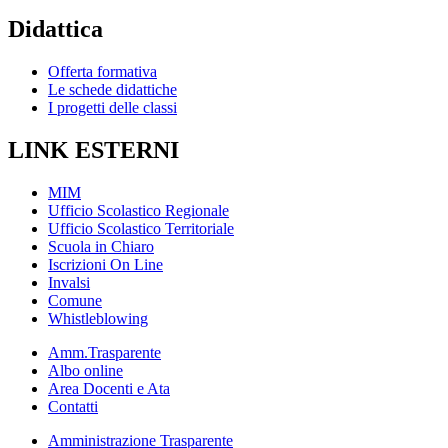
Didattica
Offerta formativa
Le schede didattiche
I progetti delle classi
LINK ESTERNI
MIM
Ufficio Scolastico Regionale
Ufficio Scolastico Territoriale
Scuola in Chiaro
Iscrizioni On Line
Invalsi
Comune
Whistleblowing
Amm.Trasparente
Albo online
Area Docenti e Ata
Contatti
Amministrazione Trasparente