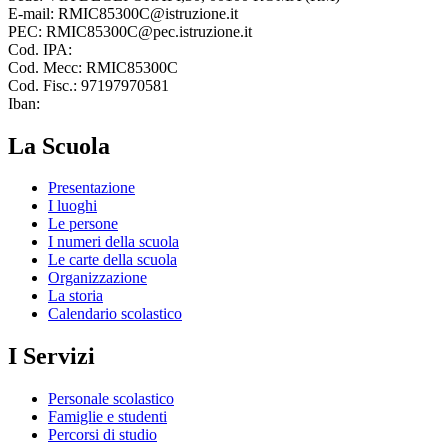
E-mail: RMIC85300C@istruzione.it
PEC: RMIC85300C@pec.istruzione.it
Cod. IPA:
Cod. Mecc: RMIC85300C
Cod. Fisc.: 97197970581
Iban:
La Scuola
Presentazione
I luoghi
Le persone
I numeri della scuola
Le carte della scuola
Organizzazione
La storia
Calendario scolastico
I Servizi
Personale scolastico
Famiglie e studenti
Percorsi di studio