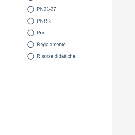
PN21-27
PNRR
Pon
Regolamento
Risorse didattiche