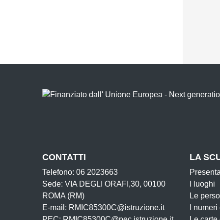
CONTATTI
LA SC
Telefono: 06 2023663
Present
Sede: VIA DEGLI ORAFI,30, 00100
I luoghi
ROMA (RM)
Le pers
E-mail: RMIC85300C@istruzione.it
I numeri
PEC: RMIC85300C@pec.istruzione.it
Le carte