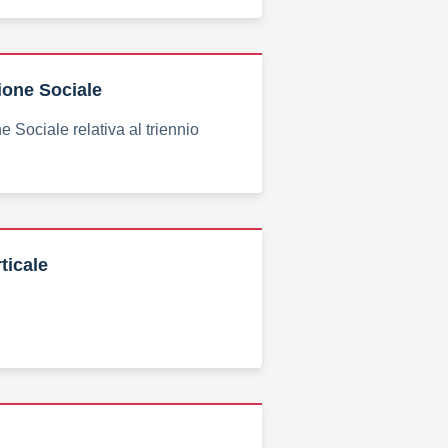
ione Sociale
 Sociale relativa al triennio
ticale