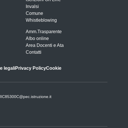
Invalsi
Comune
Whistleblowing
Amm.Trasparente
Albo online
Area Docenti e Ata
Contatti
e legali
Privacy Policy
Cookie
IC85300C@pec.istruzione.it