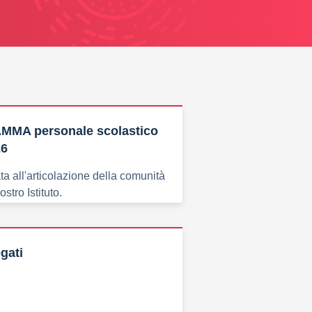
MA personale scolastico
26
a all'articolazione della comunità
stro Istituto.
gati