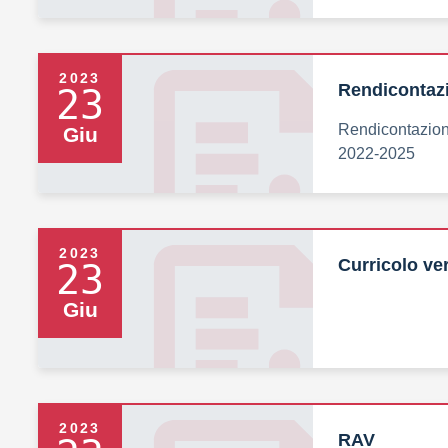
2023
Rendicontaz
23
Rendicontazione
Giu
2022-2025
2023
Curricolo ver
23
Giu
2023
RAV