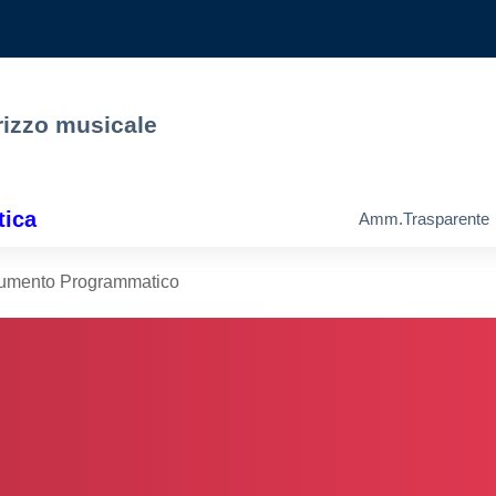
rizzo musicale
tica
Amm.Trasparente
umento Programmatico