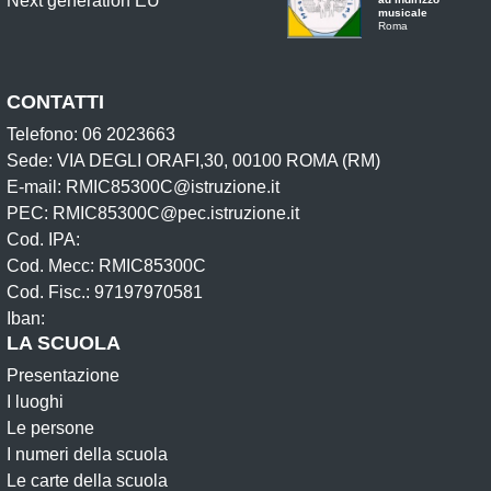
musicale
Roma
CONTATTI
Telefono: 06 2023663
Sede: VIA DEGLI ORAFI,30, 00100 ROMA (RM)
E-mail: RMIC85300C@istruzione.it
PEC: RMIC85300C@pec.istruzione.it
Cod. IPA:
Cod. Mecc: RMIC85300C
Cod. Fisc.: 97197970581
Iban:
LA SCUOLA
Presentazione
I luoghi
Le persone
I numeri della scuola
Le carte della scuola