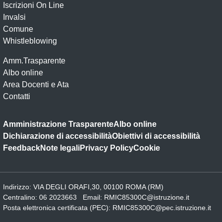
Iscrizioni On Line
Invalsi
Comune
Whistleblowing
Amm.Trasparente
Albo online
Area Docenti e Ata
Contatti
Amministrazione Trasparente
Albo online
Dichiarazione di accessibilità
Obiettivi di accessibilità
Feedback
Note legali
Privacy Policy
Cookie
Indirizzo:
VIA DEGLI ORAFI,30, 00100 ROMA (RM)
Centralino:
06 2023663
Email:
RMIC85300C@istruzione.it
Posta elettronica certificata (PEC):
RMIC85300C@pec.istruzione.it