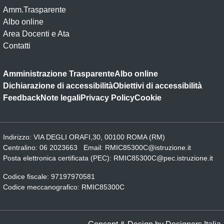
Amm.Trasparente
Albo online
Area Docenti e Ata
Contatti
Amministrazione Trasparente
Albo online
Dichiarazione di accessibilità
Obiettivi di accessibilità
Feedback
Note legali
Privacy Policy
Cookie
Indirizzo:
VIA DEGLI ORAFI,30, 00100 ROMA (RM)
Centralino:
06 2023663
Email:
RMIC85300C@istruzione.it
Posta elettronica certificata (PEC):
RMIC85300C@pec.istruzione.it
Codice fiscale: 97197970581
Codice meccanografico:
RMIC85300C