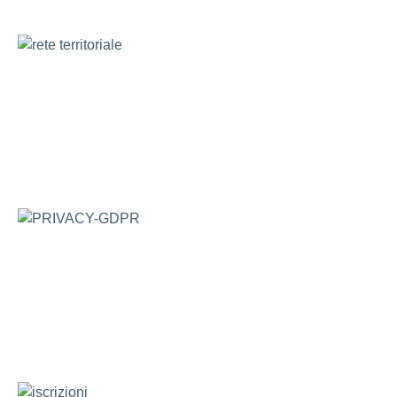
PRIVACY-GDPR
iscrizioni
BULLISMO E CYBERBULLISMO