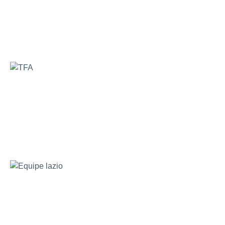
Equipe lazio
Sicurezza