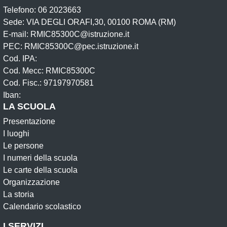
Telefono: 06 2023663
Sede: VIA DEGLI ORAFI,30, 00100 ROMA (RM)
E-mail: RMIC85300C@istruzione.it
PEC: RMIC85300C@pec.istruzione.it
Cod. IPA:
Cod. Mecc: RMIC85300C
Cod. Fisc.: 97197970581
Iban:
LA SCUOLA
Presentazione
I luoghi
Le persone
I numeri della scuola
Le carte della scuola
Organizzazione
La storia
Calendario scolastico
I SERVIZI