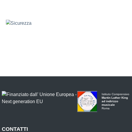
Istituto Comprensivo
Martin Luther King
ad indirizzo
musicale
Roma
CONTATTI